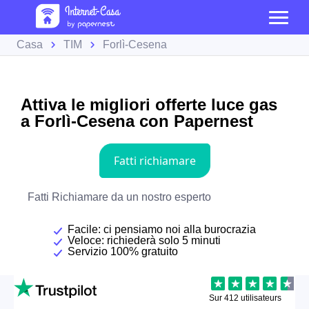
Casa
TIM
Forlì-Cesena