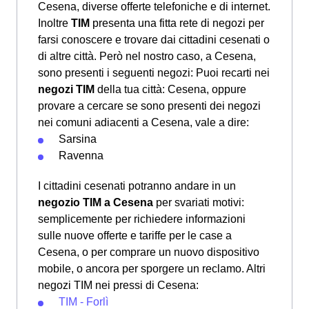
Cesena, diverse offerte telefoniche e di internet.
Inoltre
TIM
presenta una fitta rete di negozi per
farsi conoscere e trovare dai cittadini cesenati o
di altre città. Però nel nostro caso, a Cesena,
sono presenti i seguenti negozi: Puoi recarti nei
negozi TIM
della tua città: Cesena, oppure
provare a cercare se sono presenti dei negozi
nei comuni adiacenti a Cesena, vale a dire:
Sarsina
Ravenna
I cittadini cesenati potranno andare in un
negozio TIM a Cesena
per svariati motivi:
semplicemente per richiedere informazioni
sulle nuove offerte e tariffe per le case a
Cesena, o per comprare un nuovo dispositivo
mobile, o ancora per sporgere un reclamo. Altri
negozi TIM nei pressi di Cesena:
TIM - Forlì