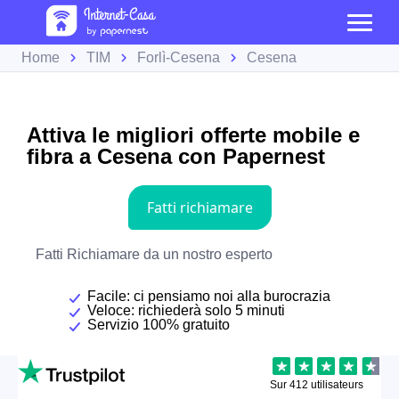
Home
TIM
Forlì-Cesena
Cesena