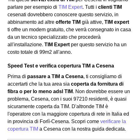
parlare per esempio di
TIM Expert
. Tutti i
clienti TIM
cesenati dovrebbero conoscere questo servizio, in
abbinamento ad altre
offerte TIM
già attive,
TIM expert
ti offre un modem gratuito, che verrà consegnato in casa
da un tecnico specializzato che procederà
all'installazione.
TIM Expert
per questo servizio ha un
costo totale di 99m2 all'anno.
Speed Test e verifica copertura TIM a Cesena
Prima di
passare a TIM a Cesena
, ti consigliamo di
accertarti che la tua area sia
coperta da fornitura di
fibra o per lo meno adsl TIM
. Non dovrebbe essere un
problema, Cesena, con i suoi 97210 residenti, è quasi
sicuramente coperta da TIM. D'altronde TIM è
l'operatore con la maggiore copertura di rete in Italia ed
in provincia di Forlì-Cesena. Scopri come
verificare la
copertura TIM
a Cesena con la nostra guida dedicata.