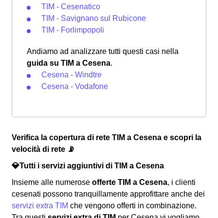
TIM - Cesenatico
TIM - Savignano sul Rubicone
TIM - Forlimpopoli
Andiamo ad analizzare tutti questi casi nella
guida su TIM a Cesena
.
Cesena - Windtre
Cesena - Vodafone
Verifica la copertura di rete TIM a Cesena e scopri la
velocità di rete 📡
💎Tutti i servizi aggiuntivi di TIM a Cesena
Insieme alle numerose
offerte TIM a Cesena
, i clienti
cesenati possono tranquillamente approfittare anche dei
servizi extra TIM
che vengono offerti in combinazione.
Tra questi
servizi extra di TIM
per Cesena vi vogliamo