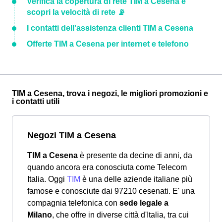
Verifica la copertura di rete TIM a Cesena e
scopri la velocità di rete 📡
I contatti dell'assistenza clienti TIM a Cesena
Offerte TIM a Cesena per internet e telefono
TIM a Cesena, trova i negozi, le migliori promozioni e
i contatti utili
Negozi TIM a Cesena
TIM a Cesena
è presente da decine di anni, da
quando ancora era conosciuta come Telecom
Italia. Oggi
TIM
è una delle aziende italiane più
famose e conosciute dai 97210 cesenati. E' una
compagnia telefonica con
sede legale a
Milano
, che offre in diverse città d'Italia, tra cui