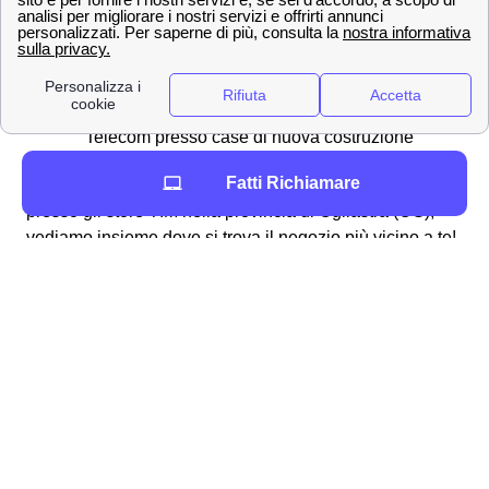
acquisto
Creazione di una nuova SIM in caso di
smarrimento o furto del proprio cellulare
Richiesta di necessità di allacciare la rete a
Telecom presso case di nuova costruzione
Fatti Richiamare
Ora che conosci tutti i servizi che si possono effettuare
presso gli store TIM nella provincia di Ogliastra (OG),
vediamo insieme dove si trova il negozio più vicino a te!
Le principali città in provincia di Ogliastra
Tutte le città di media dimensione in provincia di
Ogliastra
Ecco la lista delle piccole città vicino a Ogliastra
Tortolì
Tertenia