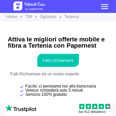
Home
TIM
Ogliastra
Tertenia