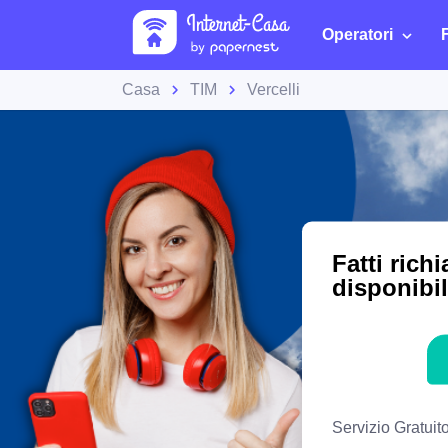
Operatori
Casa
TIM
Vercelli