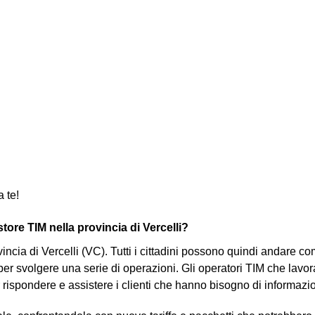
a te!
tore TIM nella provincia di Vercelli?
ovincia di Vercelli (VC). Tutti i cittadini possono quindi andare
 per svolgere una serie di operazioni. Gli operatori TIM che lavor
r rispondere e assistere i clienti che hanno bisogno di informa