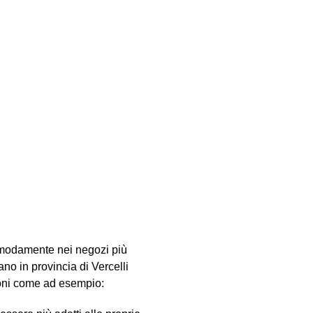
 comodamente nei negozi più
ano in provincia di Vercelli
zioni come ad esempio: