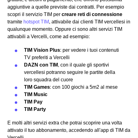
aggiuntive a quelle previste dai contratti. Per esempio
scopri il servizio TIM per
creare reti di connessione
tramite
hotspot TIM
, attivabile dai clienti TIM vercellesi in
qualunque momento. Oppure ci sono altri servizi TIM
attivabili a Vercelli, come ad esempio:
TIM Vision Plus
: per vedere i tuoi contenuti
TV preferiti a Vercelli
DAZN con TIM
, con il quale gli sportivi
vercellesi potranno seguire le partite della
loro squadra del cuore
TIM Games
: con 100 giochi a 5m2 al mese
TIM Music
TIM Pay
TIM Party
E molti altri servizi extra che potrai scoprire una volta
attivato il tuo abbonamento, accedendo all'app di TIM da
Vercelli.