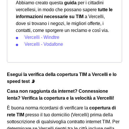
Abbiamo creato questa
guida
per i cittadini
vercellesi, in modo che possano sapere
tutte le
informazioni necessarie su TIM
a Vercelli,
dove si trovano i negozi, le migliori offerte, i
contatti, come sporgere un reclamo e così via.
Vercelli - Windtre
Vercelli - Vodafone
Esegui la verifica della copertura TIM a Vercelli e lo
speed test 📡
Casa non raggiunta da internet? Connessione
lenta? Verifica la copertura e la velocità a Vercelli!
È buona norma ricordarsi di verificare la
copertura di
rete TIM
presso il tuo domicilio (Vercelli) prima della
sottoscrizione di qualsivoglia contratto internet TIM. Per
determinare se Vercelli rientri tra le città incluse nella