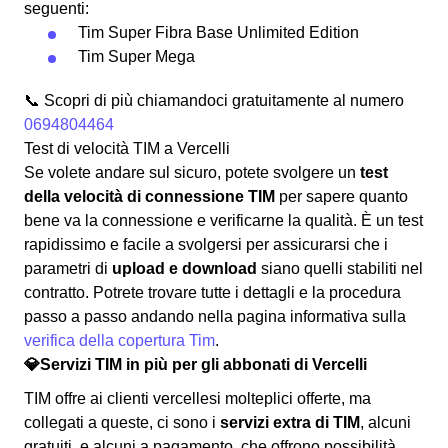
seguenti:
Tim Super Fibra Base Unlimited Edition
Tim Super Mega
📞 Scopri di più chiamandoci gratuitamente al numero
0694804464
Test di velocità TIM a Vercelli
Se volete andare sul sicuro, potete svolgere un
test
della velocità di connessione TIM
per sapere quanto
bene va la connessione e verificarne la qualità. È un test
rapidissimo e facile a svolgersi per assicurarsi che i
parametri di
upload e download
siano quelli stabiliti nel
contratto. Potrete trovare tutte i dettagli e la procedura
passo a passo andando nella pagina informativa sulla
verifica della copertura Tim
.
💎Servizi TIM in più per gli abbonati di Vercelli
TIM offre ai clienti vercellesi molteplici offerte, ma
collegati a queste, ci sono i
servizi extra di TIM
, alcuni
gratuiti, e alcuni a pagamento, che offrono possibilità