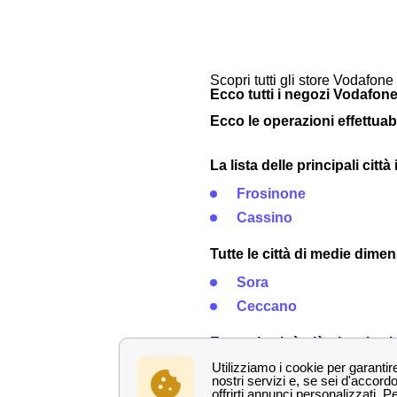
Scopri tutti gli store Vodafone 
Ecco tutti i negozi Vodafone
Ecco le operazioni effettuab
La lista delle principali citt
Frosinone
Cassino
Tutte le città di medie dime
Sora
Ceccano
Eccon le città più piccole v
Ferentino
Fiuggi