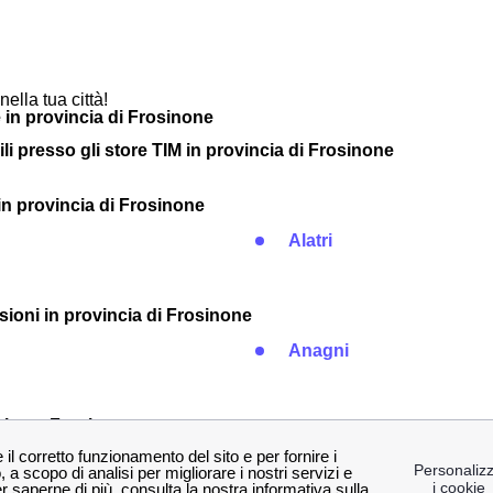
nella tua città!
 in provincia di Frosinone
ili presso gli store TIM in provincia di Frosinone
à in provincia di Frosinone
Alatri
nsioni in provincia di Frosinone
Anagni
icino a Frosinone
Ceprano
Roccasecca