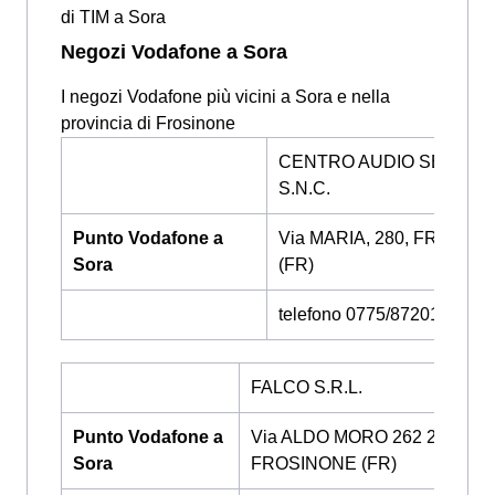
di TIM a Sora
Negozi Vodafone a Sora
I negozi Vodafone più vicini a Sora e nella
provincia di Frosinone
CENTRO AUDIO SERVIC
S.N.C.
Punto Vodafone a
Via MARIA, 280, FROSIN
Sora
(FR)
telefono 0775/872015
FALCO S.R.L.
Punto Vodafone a
Via ALDO MORO 262 266,
Sora
FROSINONE (FR)