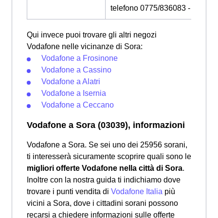
telefono 0775/836083 - 07758
Qui invece puoi trovare gli altri negozi
Vodafone nelle vicinanze di Sora:
Vodafone a Frosinone
Vodafone a Cassino
Vodafone a Alatri
Vodafone a Isernia
Vodafone a Ceccano
Vodafone a Sora (03039), informazioni
Vodafone a Sora. Se sei uno dei 25956 sorani,
ti interesserà sicuramente scoprire quali sono le
migliori offerte Vodafone nella città di Sora
.
Inoltre con la nostra guida ti indichiamo dove
trovare i punti vendita di
Vodafone Italia
più
vicini a Sora, dove i cittadini sorani possono
recarsi a chiedere informazioni sulle offerte