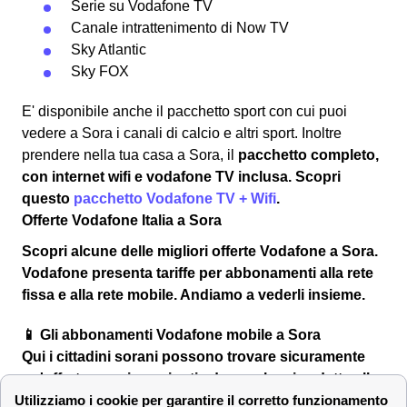
Serie su Vodafone TV
Canale intrattenimento di Now TV
Sky Atlantic
Sky FOX
E' disponibile anche il pacchetto sport con cui puoi
vedere a Sora i canali di calcio e altri sport. Inoltre
prendere nella tua casa a Sora, il
pacchetto completo,
con internet wifi e vodafone TV inclusa
. Scopri
questo
pacchetto Vodafone TV + Wifi
.
Offerte Vodafone Italia a Sora
Scopri alcune delle
migliori offerte Vodafone a Sora
.
Vodafone presenta tariffe per abbonamenti alla rete
fissa e alla rete mobile. Andiamo a vederli insieme.
📱 Gli abbonamenti Vodafone mobile a Sora
Qui i cittadini sorani possono trovare sicuramente
un'offerta per giga, minuti ed sms che sia adatta alle
loro abitudini di utilizzo dello smartphone.