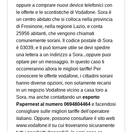
oppure a comprare nuovi device telefonici con
le offerte e le scontistiche di Vodafone. Sora è
un centro abitato che si colloca nella provincia
di Frosinone, nella regione Lazio, e conta
25956 abitanti, che vengono chiamati
comunemente sorani. Il codice postale di Sora
è 03039, e ti può tornare utile se devi spedire
una lettera a un indirizzo a Sora...oppure puoi
optare per un messaggio. In questo caso ti
occorreranno allora le migliori tariffe! Per
conoscere le offerte vodafone, i cittadini sorani
hanno diverse opzioni, non solamente recarsi
in un negozio Vodafone vicino a casa loro a
Sora, ma anche contattando un
esperto
Papernest al numero 0694804464
e facendosi
consigliare sulle migliori tariffe dell'operatore
italiano. Oppure, possono consultare il sito web
www.vodafone.it su cui troveranno sicuramente