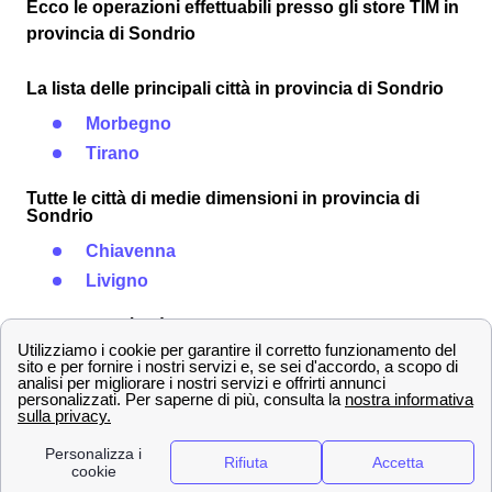
Ecco le operazioni effettuabili presso gli store TIM in
provincia di Sondrio
La lista delle principali città in provincia di Sondrio
Morbegno
Tirano
Tutte le città di medie dimensioni in provincia di
Sondrio
Chiavenna
Livigno
Eccon le città più piccole vicino a Sondrio
Bormio
Sondalo
Lasciare un commento*