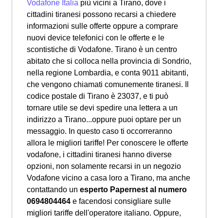
Vodafone Italia
più vicini a Tirano, dove i
cittadini tiranesi possono recarsi a chiedere
informazioni sulle offerte oppure a comprare
nuovi device telefonici con le offerte e le
scontistiche di Vodafone. Tirano è un centro
abitato che si colloca nella provincia di Sondrio,
nella regione Lombardia, e conta 9011 abitanti,
che vengono chiamati comunemente tiranesi. Il
codice postale di Tirano è 23037, e ti può
tornare utile se devi spedire una lettera a un
indirizzo a Tirano...oppure puoi optare per un
messaggio. In questo caso ti occorreranno
allora le migliori tariffe! Per conoscere le offerte
vodafone, i cittadini tiranesi hanno diverse
opzioni, non solamente recarsi in un negozio
Vodafone vicino a casa loro a Tirano, ma anche
contattando un
esperto Papernest al numero
0694804464
e facendosi consigliare sulle
migliori tariffe dell'operatore italiano. Oppure,