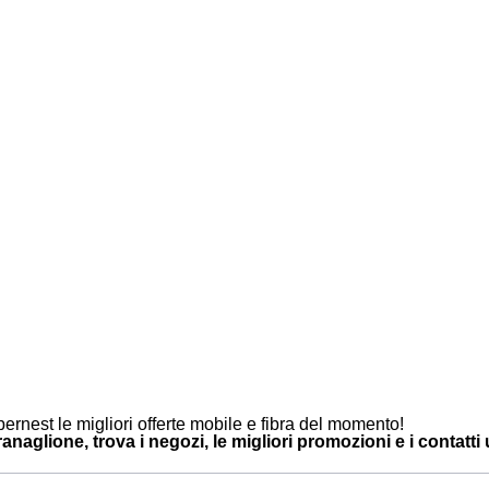
ernest le migliori offerte mobile e fibra del momento!
naglione, trova i negozi, le migliori promozioni e i contatti u