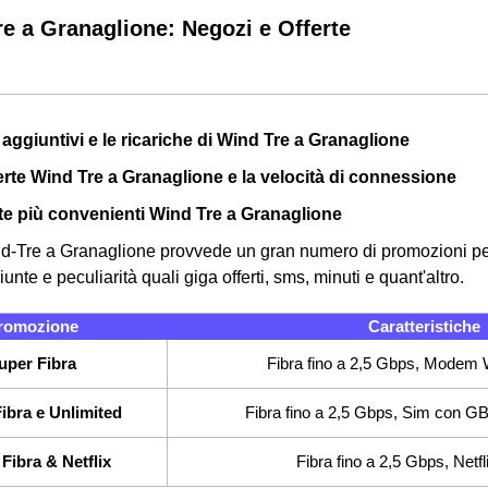
e a Granaglione: Negozi e Offerte
zi aggiuntivi e le ricariche di Wind Tre a Granaglione
ferte Wind Tre a Granaglione e la velocità di connessione
erte più convenienti Wind Tre a Granaglione
nd-Tre a Granaglione provvede un gran numero di promozioni per 
iunte e peculiarità quali giga offerti, sms, minuti e quant'altro.
romozione
Caratteristiche
uper Fibra
Fibra fino a 2,5 Gbps, Modem W
ibra e Unlimited
Fibra fino a 2,5 Gbps, Sim con GB e
Fibra & Netflix
Fibra fino a 2,5 Gbps, Netfl