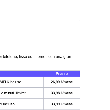
telefono, fisso ed internet, con una gran
Prezzo
iFi 6 incluso
26,99 €/mese
 minuti illimitati
33,98 €/mese
ix incluso
33,99 €/mese