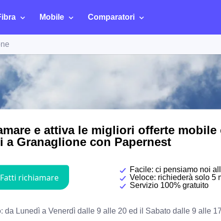
Fibra
Mobile
Comparatori
one