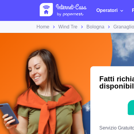
Operatori
Home
Wind Tre
Bologna
Granagli