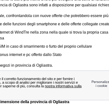
cia di Ogliastra sono infatti a disposizione per qualsiasi richie
tuale, confrontandola con nuove offerte che potrebbero essere più
 delle funzioni degli smartphone e delle offerte collegate crea
nternet di WindTre nella zona nella quale si trova la propria casa
asa
M in caso di smarrimento o furto del proprio cellulare
onus internet e pc offerto dallo Stato
egozi in provincia di Ogliastra.
negozi WindTre in provincia di Ogliastra
Jerzu
Villagrande Strisaili
 dimensione della provincia di Ogliastra