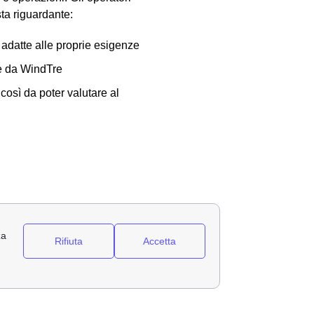
sta riguardante:
 adatte alle proprie esigenze
te da WindTre
 così da poter valutare al