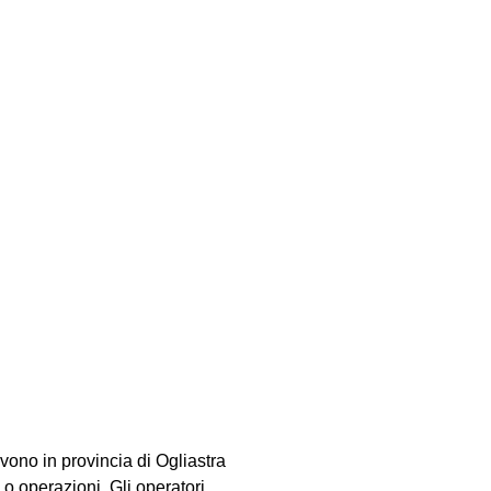
ivono in provincia di Ogliastra
o operazioni. Gli operatori