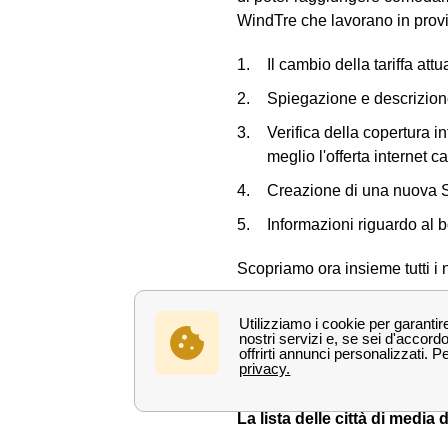
WindTre che lavorano in provin
Il cambio della tariffa at
Spiegazione e descrizione
Verifica della copertura i
meglio l'offerta internet c
Creazione di una nuova SI
Informazioni riguardo al b
Scopriamo ora insieme tutti i n
Ecco la lista dei principali 
Tortolì
Lanusei
La lista delle città di media