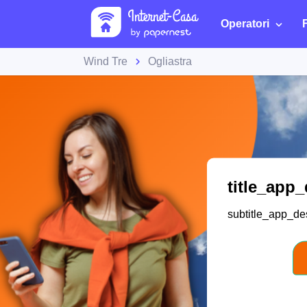
Operatori
Wind Tre
Ogliastra