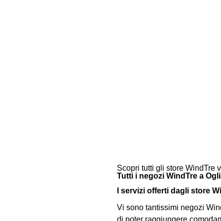
Scopri tutti gli store WindTre 
Tutti i negozi WindTre a Ogl
I servizi offerti dagli store 
Vi sono tantissimi negozi Wind
di poter raggiungere comodamen