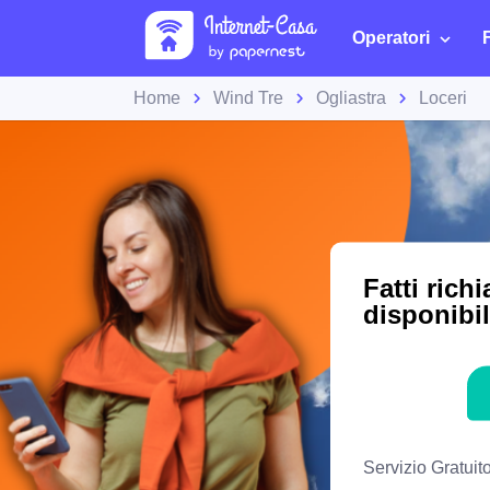
Operatori
Home
Wind Tre
Ogliastra
Loceri