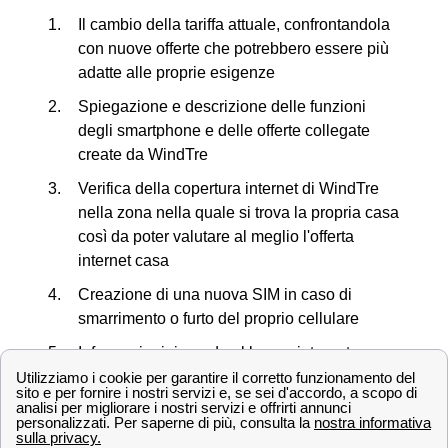
Il cambio della tariffa attuale, confrontandola
con nuove offerte che potrebbero essere più
adatte alle proprie esigenze
Spiegazione e descrizione delle funzioni
degli smartphone e delle offerte collegate
create da WindTre
Verifica della copertura internet di WindTre
nella zona nella quale si trova la propria casa
così da poter valutare al meglio l'offerta
internet casa
Creazione di una nuova SIM in caso di
smarrimento o furto del proprio cellulare
Informazioni riguardo al bonus internet e pc
offerto dallo Stato
Scopriamo ora insieme tutti i negozi in provincia di
Sassari.