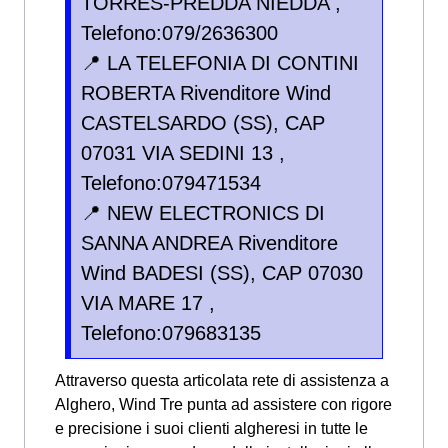
TORRES-PREDDA NIEDDA ,
Telefono:079/2636300
📍 LA TELEFONIA DI CONTINI
ROBERTA Rivenditore Wind
CASTELSARDO (SS), CAP
07031 VIA SEDINI 13 ,
Telefono:079471534
📍 NEW ELECTRONICS DI
SANNA ANDREA Rivenditore
Wind BADESI (SS), CAP 07030
VIA MARE 17 ,
Telefono:079683135
Attraverso questa articolata rete di assistenza a
Alghero, Wind Tre punta ad assistere con rigore
e precisione i suoi clienti algheresi in tutte le