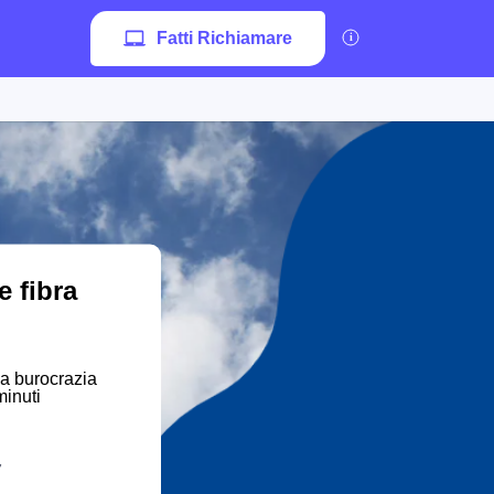
Fatti Richiamare