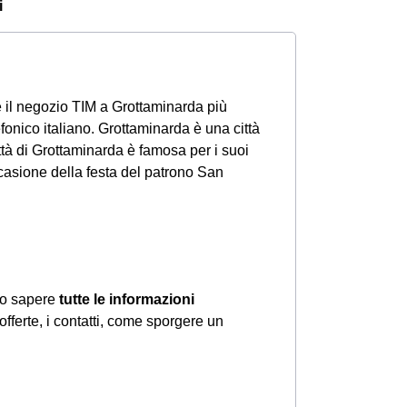
i
re il negozio TIM a Grottaminarda più
fonico italiano. Grottaminarda è una città
ittà di Grottaminarda è famosa per i suoi
ccasione della festa del patrono San
ano sapere
tutte le informazioni
offerte, i contatti, come sporgere un