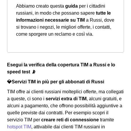
Abbiamo creato questa
guida
per i cittadini
russiani, in modo che possano sapere
tutte le
informazioni necessarie su TIM
a Russi, dove
si trovano i negozi, le migliori offerte, i contatti,
come sporgere un reclamo e così via.
Esegui la verifica della copertura TIM a Russi e lo
speed test 📡
💎Servizi TIM in più per gli abbonati di Russi
TIM offre ai clienti russiani molteplici offerte, ma collegati
a queste, ci sono i
servizi extra di TIM
, alcuni gratuiti, e
alcuni a pagamento, che offrono possibilità aggiuntive a
quelle previste dai contratti. Per esempio scopri il
servizio TIM per
creare reti di connessione
tramite
hotspot TIM
, attivabile dai clienti TIM russiani in