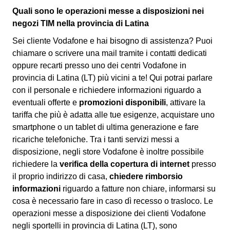
Quali sono le operazioni messe a disposizioni nei
negozi TIM nella provincia di Latina
Sei cliente Vodafone e hai bisogno di assistenza? Puoi
chiamare o scrivere una mail tramite i contatti dedicati
oppure recarti presso uno dei centri Vodafone in
provincia di Latina (LT) più vicini a te! Qui potrai parlare
con il personale e richiedere informazioni riguardo a
eventuali offerte e
promozioni disponibili
, attivare la
tariffa che più è adatta alle tue esigenze, acquistare uno
smartphone o un tablet di ultima generazione e fare
ricariche telefoniche. Tra i tanti servizi messi a
disposizione, negli store Vodafone è inoltre possibile
richiedere la
verifica della copertura di internet
presso
il proprio indirizzo di casa,
chiedere rimborsio
informazioni
riguardo a fatture non chiare, informarsi su
cosa è necessario fare in caso dì recesso o trasloco. Le
operazioni messe a disposizione dei clienti Vodafone
negli sportelli in provincia di Latina (LT), sono