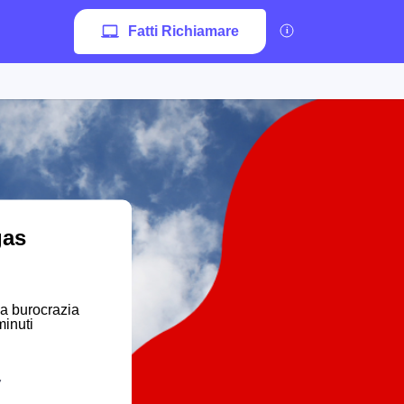
Fatti Richiamare