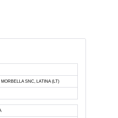
e MORBELLA SNC, LATINA (LT)
A