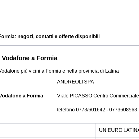
rmia: negozi, contatti e offerte disponibili
 Vodafone a Formia
Vodafone più vicini a Formia e nella provincia di Latina
ANDREOLI SPA
Vodafone a Formia
Viale PICASSO Centro Commercial
telefono 0773/601642 - 0773608563
UNIEURO LATIN