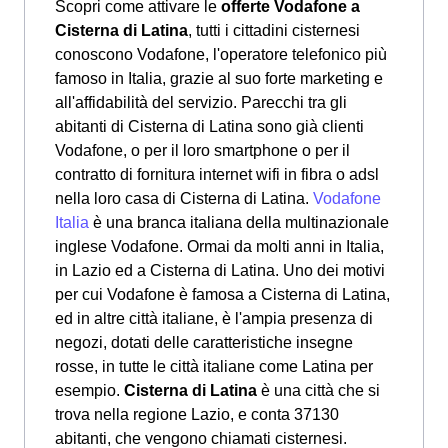
Scopri come attivare le
offerte Vodafone a
Cisterna di Latina
, tutti i cittadini cisternesi
conoscono Vodafone, l'operatore telefonico più
famoso in Italia, grazie al suo forte marketing e
all'affidabilità del servizio. Parecchi tra gli
abitanti di Cisterna di Latina sono già clienti
Vodafone, o per il loro smartphone o per il
contratto di fornitura internet wifi in fibra o adsl
nella loro casa di Cisterna di Latina.
Vodafone
Italia
è una branca italiana della multinazionale
inglese Vodafone. Ormai da molti anni in Italia,
in Lazio ed a Cisterna di Latina. Uno dei motivi
per cui Vodafone è famosa a Cisterna di Latina,
ed in altre città italiane, è l'ampia presenza di
negozi, dotati delle caratteristiche insegne
rosse, in tutte le città italiane come Latina per
esempio.
Cisterna di Latina
è una città che si
trova nella regione Lazio, e conta 37130
abitanti, che vengono chiamati cisternesi.