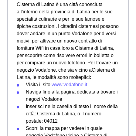
Cisterna di Latina è una città conosciuta
all'interno della provincia di Latina per le sue
specialità culinarie e per le sue famose e
tipiche costruzioni. I cittadini cisternesi possono
dover andare in un punto Vodafone per diversi
motivi: per attivare un nuovo contratto di
fornitura Wifi in casa loro a Cisterna di Latina,
per scoprire come risolvere errori in bolletta o
per comprare un nuovo telefono. Per trovare un
negozio Vodafone, che sia vicino aCisterna di
Latina, le modalità sono molteplici:
Visita il sito
www.vodafone.it
Naviga fino alla pagina dedicata a trovare i
negozi Vodafone
Inserisci nella casella di testo il nome della
città: Cisterna di Latina, o il numero
postale: 04012
Scorri la mappa per vedere in quale
negozio Vodafone vicino a Cisterna di