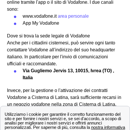
online tramite l'app o il sito di Vodafone. I due canali
sono:
www.vodafone.it
area personale
App My Vodafone
Dove si trova la sede legale di Vodafone
Anche per i cittadini cisternesi, può servire ogni tanto
contattare Vodafone all'indirizzo del suo headquarter
italiano. In particolare per l'invio di comunicazioni
ufficiali e raccomandate.
Via Gugliemo Jervis 13, 10015, Ivrea (TO) ,
Italia
Invece, per la gestione o l'attivazione dei contratti
Vodafone a Cisterna di Latina, sarà sufficiente recarsi in
un negozio vodafone nella zona di Cisterna di Latina.
Vodafone a Cisterna di Latina: tutti i contatti e Numeri
Verdi
Gli abitanti di Cisterna di Latina possono chiamare un