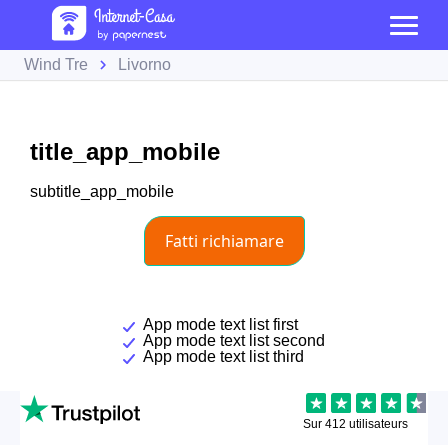
Wind Tre
Livorno