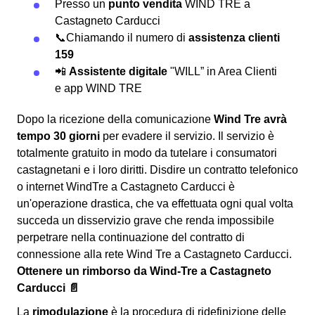
Presso un
punto vendita
WIND TRE a
Castagneto Carducci
📞Chiamando il numero di
assistenza clienti
159
📲
Assistente digitale
"WILL” in Area Clienti
e app WIND TRE
Dopo la ricezione della comunicazione
Wind Tre avrà
tempo 30 giorni
per evadere il servizio. Il servizio è
totalmente gratuito in modo da tutelare i consumatori
castagnetani e i loro diritti. Disdire un contratto telefonico
o internet WindTre a Castagneto Carducci è
un'operazione drastica, che va effettuata ogni qual volta
succeda un disservizio grave che renda impossibile
perpetrare nella continuazione del contratto di
connessione alla rete Wind Tre a Castagneto Carducci.
Ottenere un rimborso da Wind-Tre a Castagneto
Carducci 📄
La
rimodulazione
è la procedura di ridefinizione delle