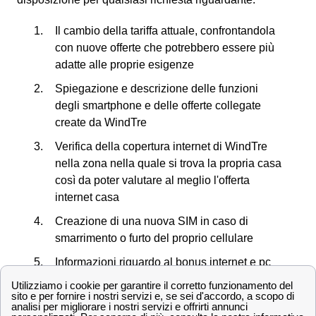
Il cambio della tariffa attuale, confrontandola
con nuove offerte che potrebbero essere più
adatte alle proprie esigenze
Spiegazione e descrizione delle funzioni
degli smartphone e delle offerte collegate
create da WindTre
Verifica della copertura internet di WindTre
nella zona nella quale si trova la propria casa
così da poter valutare al meglio l'offerta
internet casa
Creazione di una nuova SIM in caso di
smarrimento o furto del proprio cellulare
Informazioni riguardo al bonus internet e pc
offerto dallo Stato
Scopriamo ora insieme tutti i negozi in provincia di