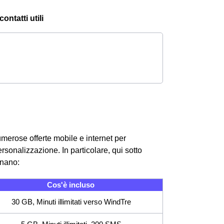
ontatti utili
umerose offerte mobile e internet per
rsonalizzazione. In particolare, qui sotto
gnano:
Cos'è incluso
30 GB, Minuti illimitati verso WindTre