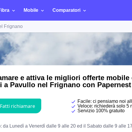
Fibra
Mobile
Comparatori
el Frignano