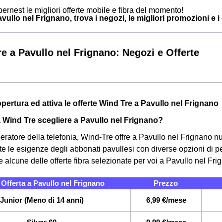
ernest le migliori offerte mobile e fibra del momento!
ullo nel Frignano, trova i negozi, le migliori promozioni e i c
e a Pavullo nel Frignano: Negozi e Offerte
opertura ed attiva le offerte Wind Tre a Pavullo nel Frignano
a Wind Tre scegliere a Pavullo nel Frignano?
eratore della telefonia, Wind-Tre offre a Pavullo nel Frignano n
te le esigenze degli abbonati pavullesi con diverse opzioni di pe
e alcune delle offerte fibra selezionate per voi a Pavullo nel Fri
Offerta a Pavullo nel Frignano
Prezzo
Junior (Meno di 14 anni)
6,99 €/mese