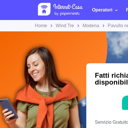
Operatori
Home
Wind Tre
Modena
Pavullo n