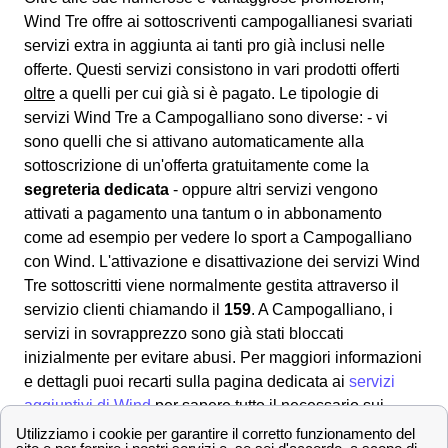
Wind Tre offre ai sottoscriventi campogallianesi svariati
servizi extra
in aggiunta ai tanti pro già inclusi nelle
offerte. Questi servizi consistono in vari prodotti offerti
oltre
a quelli per cui già si è pagato. Le tipologie di
servizi Wind Tre a Campogalliano sono diverse: - vi
sono quelli che si attivano automaticamente alla
sottoscrizione di un'offerta gratuitamente come la
segreteria dedicata
- oppure altri servizi vengono
attivati a pagamento una tantum o in abbonamento
come ad esempio per vedere lo sport a Campogalliano
con Wind. L'attivazione e disattivazione dei servizi Wind
Tre sottoscritti viene normalmente gestita attraverso il
servizio clienti chiamando il
159
. A Campogalliano, i
servizi in sovrapprezzo sono già stati bloccati
inizialmente per evitare abusi. Per maggiori informazioni
e dettagli puoi recarti sulla pagina dedicata ai
servizi
aggiuntivi di Wind
per sapere tutto il necessario sui
servizi aggiuntivi extra a Campogalliano.