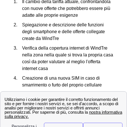
Il cambio della tariffa attuale, confrontandola
con nuove offerte che potrebbero essere più
adatte alle proprie esigenze
Spiegazione e descrizione delle funzioni
degli smartphone e delle offerte collegate
create da WindTre
Verifica della copertura internet di WindTre
nella zona nella quale si trova la propria casa
così da poter valutare al meglio l'offerta
internet casa
Creazione di una nuova SIM in caso di
smarrimento o furto del proprio cellulare
Informazioni riguardo al bonus internet e pc
offerto dallo Stato
Scopriamo ora insieme tutti i negozi in provincia di Vibo
Valentia.