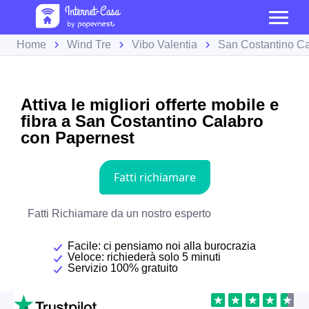
Home
Wind Tre
Vibo Valentia
San Costantino C