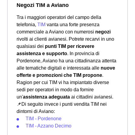
Negozi TIM a Aviano
Tra i maggiori operatori del campo della
telefonia,
TIM
vanta una forte presenza
commerciale a Aviano con numerosi
negozi
rivolti ai clienti avianesi. Potrete recarvi in uno
qualsiasi dei
punti TIM per ricevere
assistenza e supporto
. In provincia di
Pordenone, Aviano ha una cittadinanza attenta
alle tematiche digitali e interessata alle
nuove
offerte e promozioni che TIM propone
.
Ragion per cui TIM vi ha impiantato diverse
sedi per operatori in modo da fornire
un'
assistenza adeguata
ai cittadini avianesi.
📌Di seguito invece i punti vendita TIM nei
dintorni di Aviano:
TIM - Pordenone
TIM - Azzano Decimo