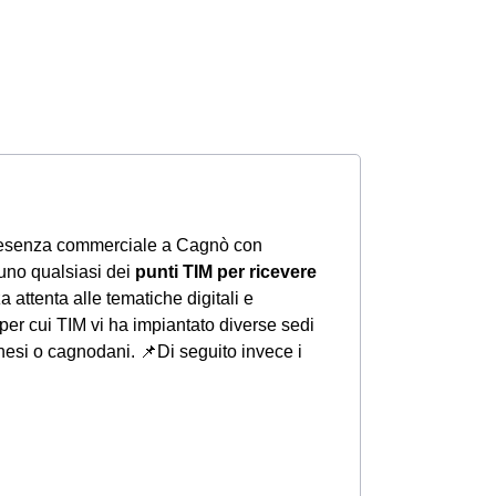
resenza commerciale a Cagnò con
n uno qualsiasi dei
punti TIM per ricevere
 attenta alle tematiche digitali e
per cui TIM vi ha impiantato diverse sedi
gnesi o cagnodani.
📌Di seguito invece i