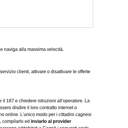
i e naviga alla massima velocità.
ervizio clienti, attivare o disattivare le offerte
 il 187 e chiedere istruzioni all'operatore. La
ero disdire il loro contratto internet o
 online. L'unico modo per i cittadini cagnesi
e, compilarlo ed
inviarlo al provider