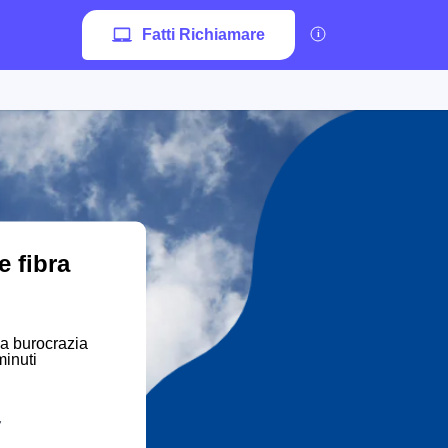
Fatti Richiamare