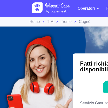
Operatori
Home
TIM
Trento
Cagnò