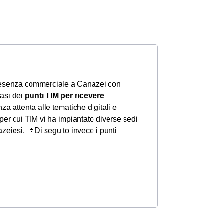
resenza commerciale a Canazei con
iasi dei
punti TIM per ricevere
za attenta alle tematiche digitali e
per cui TIM vi ha impiantato diverse sedi
azeiesi.
📌Di seguito invece i punti