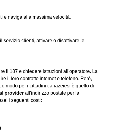
uti e naviga alla massima velocità.
 servizio clienti, attivare o disattivare le
re il 187 e chiedere istruzioni all'operatore. La
e il loro contratto internet o telefono. Però,
o modo per i cittadini canazeiesi è quello di
 al provider
all'indirizzo postale per la
zei i seguenti costi:
i