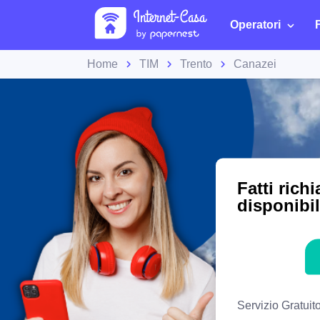
Operatori
Home
TIM
Trento
Canazei