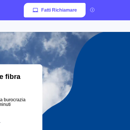
Fatti Richiamare