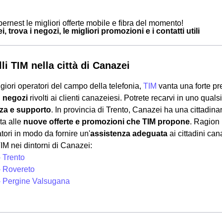
ernest le migliori offerte mobile e fibra del momento!
, trova i negozi, le migliori promozioni e i contatti utili
li TIM nella città di Canazei
giori operatori del campo della telefonia,
TIM
vanta una forte p
i
negozi
rivolti ai clienti canazeiesi. Potrete recarvi in uno quals
za e supporto
. In provincia di Trento, Canazei ha una cittadinan
ta alle
nuove offerte e promozioni che TIM propone
. Ragion 
tori in modo da fornire un'
assistenza adeguata
ai cittadini can
IM nei dintorni di Canazei:
- Trento
- Rovereto
- Pergine Valsugana