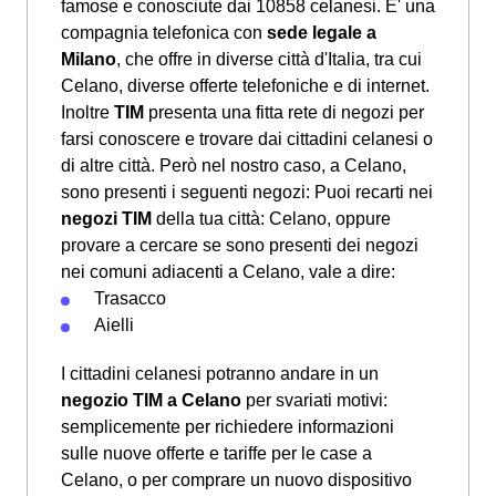
famose e conosciute dai 10858 celanesi. E' una
compagnia telefonica con
sede legale a
Milano
, che offre in diverse città d'Italia, tra cui
Celano, diverse offerte telefoniche e di internet.
Inoltre
TIM
presenta una fitta rete di negozi per
farsi conoscere e trovare dai cittadini celanesi o
di altre città. Però nel nostro caso, a Celano,
sono presenti i seguenti negozi: Puoi recarti nei
negozi TIM
della tua città: Celano, oppure
provare a cercare se sono presenti dei negozi
nei comuni adiacenti a Celano, vale a dire:
Trasacco
Aielli
I cittadini celanesi potranno andare in un
negozio TIM a Celano
per svariati motivi:
semplicemente per richiedere informazioni
sulle nuove offerte e tariffe per le case a
Celano, o per comprare un nuovo dispositivo