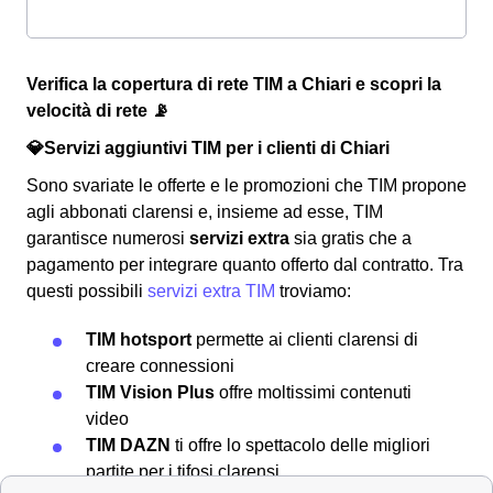
Verifica la copertura di rete TIM a Chiari e scopri la
velocità di rete 📡
💎Servizi aggiuntivi TIM per i clienti di Chiari
Sono svariate le offerte e le promozioni che TIM propone
agli abbonati clarensi e, insieme ad esse, TIM
garantisce numerosi
servizi extra
sia gratis che a
pagamento per integrare quanto offerto dal contratto. Tra
questi possibili
servizi extra TIM
troviamo:
TIM hotsport
permette ai clienti clarensi di
creare connessioni
TIM Vision Plus
offre moltissimi contenuti
video
TIM DAZN
ti offre lo spettacolo delle migliori
partite per i tifosi clarensi