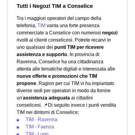
Tutti i Negozi TIM a Conselice
Tra i maggiori operatori del campo della
telefonia,
TIM
vanta una forte presenza
commerciale a Conselice con numerosi
negozi
rivolti ai clienti conselicesi. Potrete recarvi in
uno qualsiasi dei
punti TIM per ricevere
assistenza e supporto
. In provincia di
Ravenna, Conselice ha una cittadinanza
attenta alle tematiche digitali e interessata alle
nuove offerte e promozioni che TIM
propone
. Ragion per cui TIM vi ha impiantato
diverse sedi per operatori in modo da fornire
un'
assistenza adeguata
ai cittadini
conselicesi.
📌Di seguito invece i punti vendita
TIM nei dintorni di Conselice:
TIM - Ravenna
TIM - Faenza
TIM - Lugo