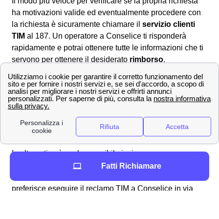
Il modo più veloce per verificare se la propria richiesta
ha motivazioni valide ed eventualmente procedere con
la richiesta è sicuramente chiamare il
servizio clienti
TIM
al 187. Un operatore a Conselice ti risponderà
rapidamente e potrai ottenere tutte le informazioni che ti
servono per ottenere il desiderato
rimborso
.
Dall'area web MyTIM
È altresì possibile andare nell'area online dedicata
compilando il modulo nella sezione apposita
scrivici
per
formulare correttamente la richiesta di rimborso a
Conselice ed attendere la risposta ad uno degli indirizzi
forniti in sede di compilazione.
Raccomandata A/R o PEC
In alternativa è anche possibile inviare una
raccomandata A/R
all'indirizzo apposito:
Casella
Fatti Richiamare
Postale 111 – 00054 Fiumicino – Roma.
Se si
preferisce eseguire il reclamo TIM a Conselice in via
digitale ma ufficiale, è anche possibile inviare una PEC
all'indirizzo:
[email protected]