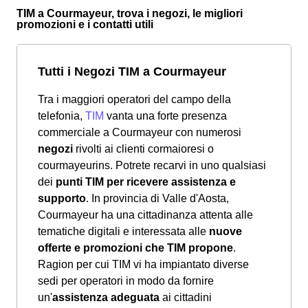
TIM a Courmayeur, trova i negozi, le migliori
promozioni e i contatti utili
Tutti i Negozi TIM a Courmayeur
Tra i maggiori operatori del campo della
telefonia,
TIM
vanta una forte presenza
commerciale a Courmayeur con numerosi
negozi
rivolti ai clienti cormaioresi o
courmayeurins. Potrete recarvi in uno qualsiasi
dei
punti TIM per ricevere assistenza e
supporto
. In provincia di Valle d'Aosta,
Courmayeur ha una cittadinanza attenta alle
tematiche digitali e interessata alle
nuove
offerte e promozioni che TIM propone
.
Ragion per cui TIM vi ha impiantato diverse
sedi per operatori in modo da fornire
un'
assistenza adeguata
ai cittadini