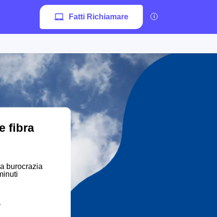
Fatti Richiamare