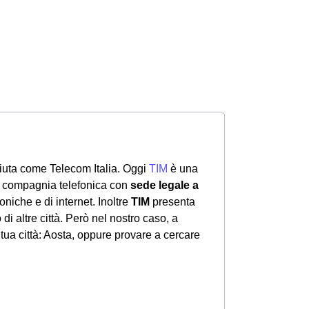
iuta come Telecom Italia. Oggi
TIM
è una
na compagnia telefonica con
sede legale a
efoniche e di internet. Inoltre
TIM
presenta
 di altre città. Però nel nostro caso, a
tua città: Aosta, oppure provare a cercare