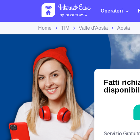
Operatori
Home
TIM
Valle d'Aosta
Aosta