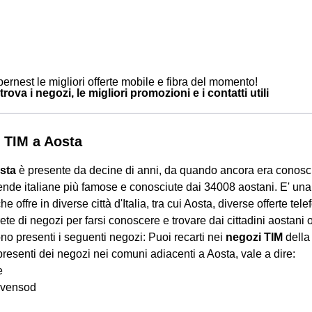
ernest le migliori offerte mobile e fibra del momento!
trova i negozi, le migliori promozioni e i contatti utili
 TIM a Aosta
sta
è presente da decine di anni, da quando ancora era conosc
iende italiane più famose e conosciute dai 34008 aostani. E' u
che offre in diverse città d'Italia, tra cui Aosta, diverse offerte tel
 rete di negozi per farsi conoscere e trovare dai cittadini aostani o
no presenti i seguenti negozi: Puoi recarti nei
negozi TIM
della 
resenti dei negozi nei comuni adiacenti a Aosta, vale a dire:
e
vensod