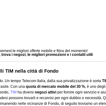
ernest le migliori offerte mobile e fibra del momento!
trova i negozi, le migliori promozioni e i contatti utili
li TIM nella città di Fondo
. Un tempo Telecom Italia, dalla sua privatizzazione è sorta
T
Brasile. Con una
quota di mercato mobile del 30 %
, è uno degli
Fondo,
TIM
ha diversi
negozi attivi
per fornire ogni servizio e aiu
ondesi possono trovarli e recarvisi per ogni dubbio o necessità. Q
rimanendo nelle vicinanze di Fondo, di seguito troviamo un elenc