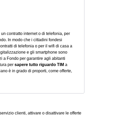
n contratto internet o di telefonia, per
ndo. In modo che i cittadini fondesi
ratti di telefonia o per il wifi di casa a
digitalizzazione e gli smartphone sono
 a Fondo per garantire agli abitanti
ttura per
sapere tutto riguardo TIM
a
iano è in grado di proporti, come offerte,
ervizio clienti, attivare o disattivare le offerte