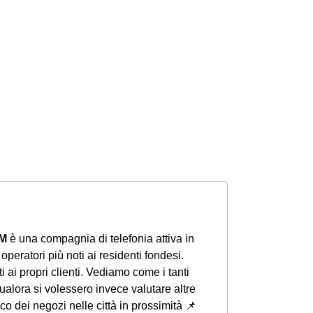
IM
è una compagnia di telefonia attiva in
 operatori più noti ai residenti fondesi.
ti ai propri clienti. Vediamo come i tanti
ualora si volessero invece valutare altre
o dei negozi nelle città in prossimità
📌