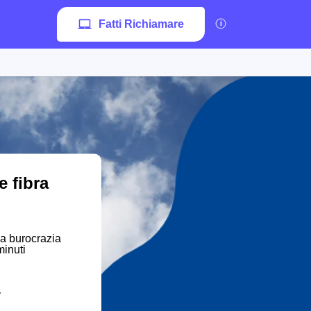
Fatti Richiamare