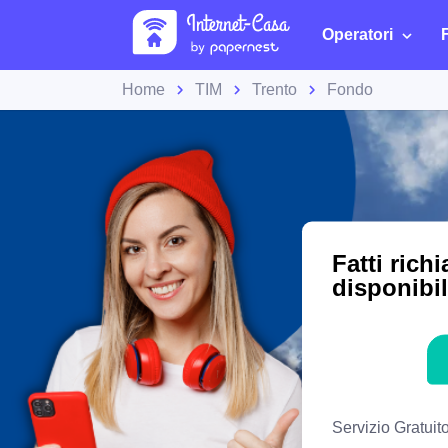
Operatori
Home
TIM
Trento
Fondo