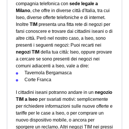
compagnia telefonica con
sede legale a
Milano
, che offre in diverse città d'Italia, tra cui
Iseo, diverse offerte telefoniche e di internet.
Inoltre
TIM
presenta una fitta rete di negozi per
farsi conoscere e trovare dai cittadini iseani o di
altre città. Però nel nostro caso, a Iseo, sono
presenti i seguenti negozi: Puoi recarti nei
negozi TIM
della tua città: Iseo, oppure provare
a cercare se sono presenti dei negozi nei
comuni adiacenti a Iseo, vale a dire:
Tavernola Bergamasca
Corte Franca
I cittadini iseani potranno andare in un
negozio
TIM a Iseo
per svariati motivi: semplicemente
per richiedere informazioni sulle nuove offerte e
tariffe per le case a Iseo, o per comprare un
nuovo dispositivo mobile, o ancora per
sporgere un reclamo. Altri negozi TIM nei pressi