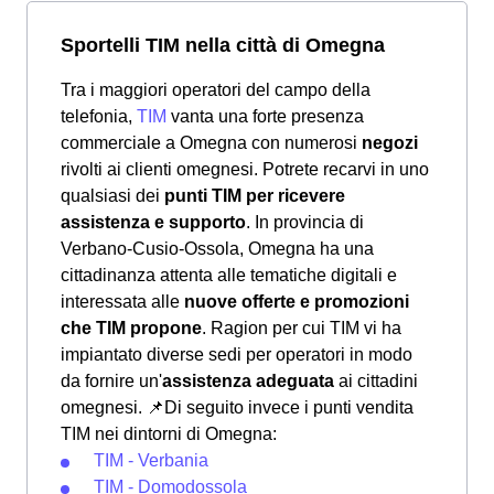
Sportelli TIM nella città di Omegna
Tra i maggiori operatori del campo della
telefonia,
TIM
vanta una forte presenza
commerciale a Omegna con numerosi
negozi
rivolti ai clienti omegnesi. Potrete recarvi in uno
qualsiasi dei
punti TIM per ricevere
assistenza e supporto
. In provincia di
Verbano-Cusio-Ossola, Omegna ha una
cittadinanza attenta alle tematiche digitali e
interessata alle
nuove offerte e promozioni
che TIM propone
. Ragion per cui TIM vi ha
impiantato diverse sedi per operatori in modo
da fornire un'
assistenza adeguata
ai cittadini
omegnesi.
📌Di seguito invece i punti vendita
TIM nei dintorni di Omegna:
TIM - Verbania
TIM - Domodossola