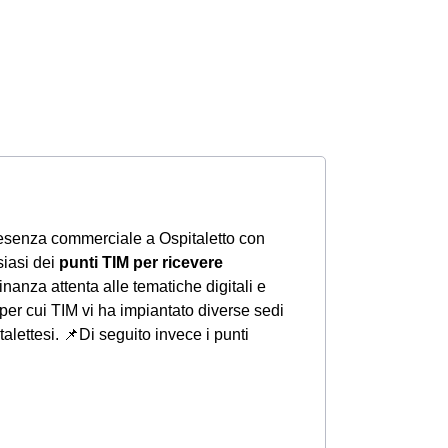
resenza commerciale a Ospitaletto con
lsiasi dei
punti TIM per ricevere
dinanza attenta alle tematiche digitali e
per cui TIM vi ha impiantato diverse sedi
talettesi.
📌Di seguito invece i punti