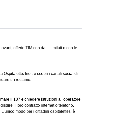
iovani, offerte TIM con dati illimitati o con le
 a Ospitaletto. Inoltre scopri i canali social di
andare un reclamo.
amare il 187 e chiedere istruzioni all'operatore.
isdire il loro contratto internet o telefono.
L'unico modo per i cittadini ospitalettesi è