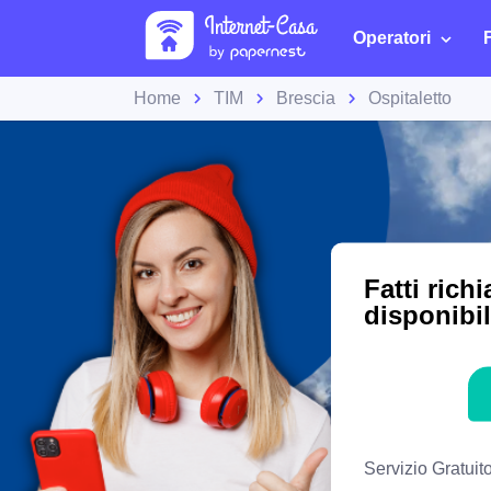
Operatori
Home
TIM
Brescia
Ospitaletto