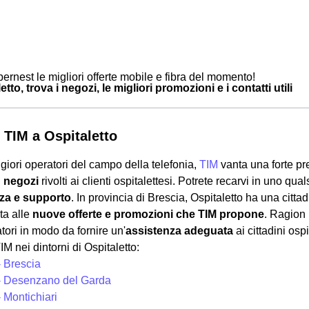
ernest le migliori offerte mobile e fibra del momento!
tto, trova i negozi, le migliori promozioni e i contatti utili
 TIM a Ospitaletto
giori operatori del campo della telefonia,
TIM
vanta una forte p
i
negozi
rivolti ai clienti ospitalettesi. Potrete recarvi in uno qua
za e supporto
. In provincia di Brescia, Ospitaletto ha una citta
ta alle
nuove offerte e promozioni che TIM propone
. Ragion 
tori in modo da fornire un'
assistenza adeguata
ai cittadini ospi
IM nei dintorni di Ospitaletto:
- Brescia
- Desenzano del Garda
 Montichiari