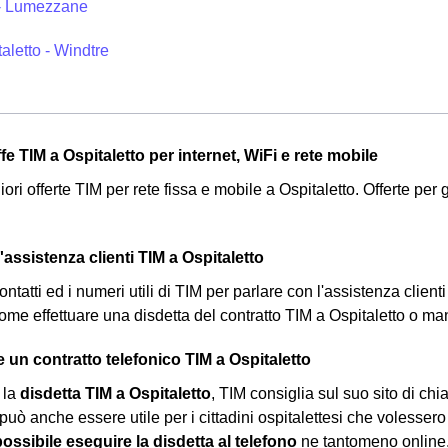
- Lumezzane
aletto - Windtre
iffe TIM a Ospitaletto per internet, WiFi e rete mobile
iori offerte TIM per rete fissa e mobile a Ospitaletto. Offerte per g
ll'assistenza clienti TIM a Ospitaletto
contatti ed i numeri utili di TIM per parlare con l'assistenza clienti
 come effettuare una disdetta del contratto TIM a Ospitaletto o m
 un contratto telefonico TIM a Ospitaletto
 la
disdetta TIM a Ospitaletto
, TIM consiglia sul suo sito di chi
uò anche essere utile per i cittadini ospitalettesi che volessero d
ossibile eseguire la disdetta al telefono
ne tantomeno online. 