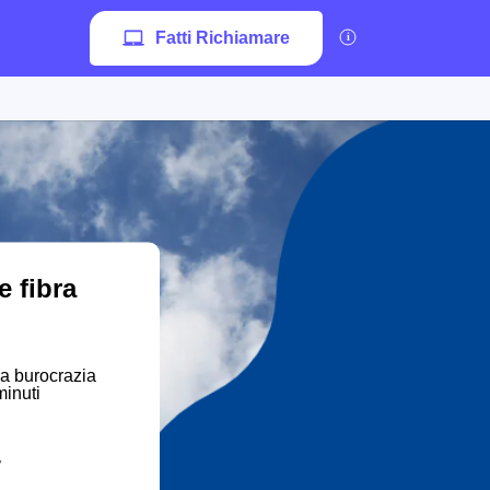
Fatti Richiamare