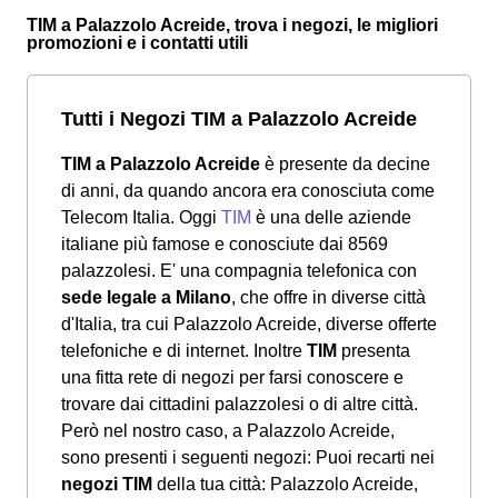
TIM a Palazzolo Acreide, trova i negozi, le migliori
promozioni e i contatti utili
Tutti i Negozi TIM a Palazzolo Acreide
TIM a Palazzolo Acreide
è presente da decine
di anni, da quando ancora era conosciuta come
Telecom Italia. Oggi
TIM
è una delle aziende
italiane più famose e conosciute dai 8569
palazzolesi. E' una compagnia telefonica con
sede legale a Milano
, che offre in diverse città
d'Italia, tra cui Palazzolo Acreide, diverse offerte
telefoniche e di internet. Inoltre
TIM
presenta
una fitta rete di negozi per farsi conoscere e
trovare dai cittadini palazzolesi o di altre città.
Però nel nostro caso, a Palazzolo Acreide,
sono presenti i seguenti negozi: Puoi recarti nei
negozi TIM
della tua città: Palazzolo Acreide,