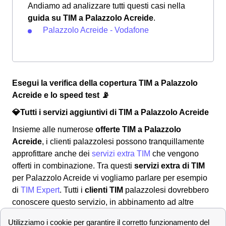
Andiamo ad analizzare tutti questi casi nella
guida su TIM a Palazzolo Acreide
.
Palazzolo Acreide - Vodafone
Esegui la verifica della copertura TIM a Palazzolo
Acreide e lo speed test 📡
💎Tutti i servizi aggiuntivi di TIM a Palazzolo Acreide
Insieme alle numerose
offerte TIM a Palazzolo
Acreide
, i clienti palazzolesi possono tranquillamente
approfittare anche dei
servizi extra TIM
che vengono
offerti in combinazione. Tra questi
servizi extra di TIM
per Palazzolo Acreide vi vogliamo parlare per esempio
di
TIM Expert
. Tutti i
clienti TIM
palazzolesi dovrebbero
conoscere questo servizio, in abbinamento ad altre
offerte TIM
già attive,
TIM expert
ti offre un modem