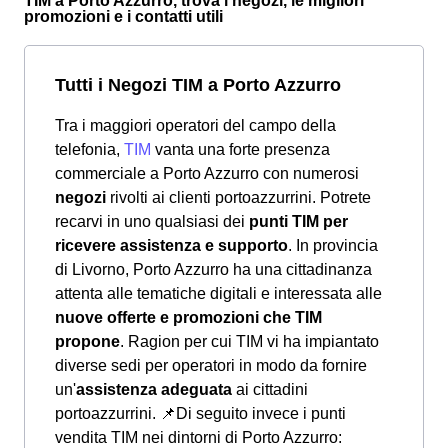
TIM a Porto Azzurro, trova i negozi, le migliori
promozioni e i contatti utili
Tutti i Negozi TIM a Porto Azzurro
Tra i maggiori operatori del campo della
telefonia,
TIM
vanta una forte presenza
commerciale a Porto Azzurro con numerosi
negozi
rivolti ai clienti portoazzurrini. Potrete
recarvi in uno qualsiasi dei
punti TIM per
ricevere assistenza e supporto
. In provincia
di Livorno, Porto Azzurro ha una cittadinanza
attenta alle tematiche digitali e interessata alle
nuove offerte e promozioni che TIM
propone
. Ragion per cui TIM vi ha impiantato
diverse sedi per operatori in modo da fornire
un'
assistenza adeguata
ai cittadini
portoazzurrini.
📌Di seguito invece i punti
vendita TIM nei dintorni di Porto Azzurro: