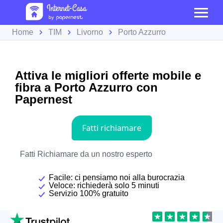
Home
TIM
Livorno
Porto Azzurro