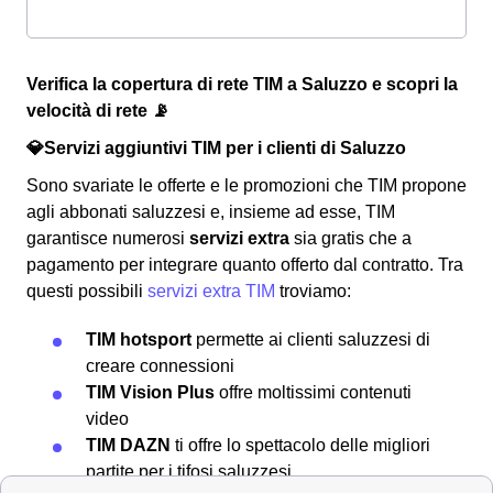
Verifica la copertura di rete TIM a Saluzzo e scopri la
velocità di rete 📡
💎Servizi aggiuntivi TIM per i clienti di Saluzzo
Sono svariate le offerte e le promozioni che TIM propone
agli abbonati saluzzesi e, insieme ad esse, TIM
garantisce numerosi
servizi extra
sia gratis che a
pagamento per integrare quanto offerto dal contratto. Tra
questi possibili
servizi extra TIM
troviamo:
TIM hotsport
permette ai clienti saluzzesi di
creare connessioni
TIM Vision Plus
offre moltissimi contenuti
video
TIM DAZN
ti offre lo spettacolo delle migliori
partite per i tifosi saluzzesi