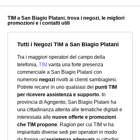
TIM a San Biagio Platani, trova i negozi, le migliori
promozioni e i contatti utili
Tutti i Negozi TIM a San Biagio Platani
Tra i maggiori operatori del campo della
telefonia,
TIM
vanta una forte presenza
commerciale a San Biagio Platani con
numerosi
negozi
rivolti ai clienti sambiagiesi.
Potrete recarvi in uno qualsiasi dei
punti TIM
per ricevere assistenza e supporto
. In
provincia di Agrigento, San Biagio Platani ha
una cittadinanza attenta alle tematiche digitali e
interessata alle
nuove offerte e promozioni
che TIM propone
. Ragion per cui TIM vi ha
impiantato diverse sedi per operatori in modo
da fornire un'
assistenza adeguata
ai cittadini