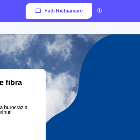
Fatti Richiamare