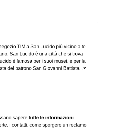
l negozio TIM a San Lucido più vicino a te
ano. San Lucido è una città che si trova
ucido è famosa per i suoi musei, e per la
festa del patrono San Giovanni Battista.
📌
possano sapere
tutte le informazioni
erte, i contatti, come sporgere un reclamo