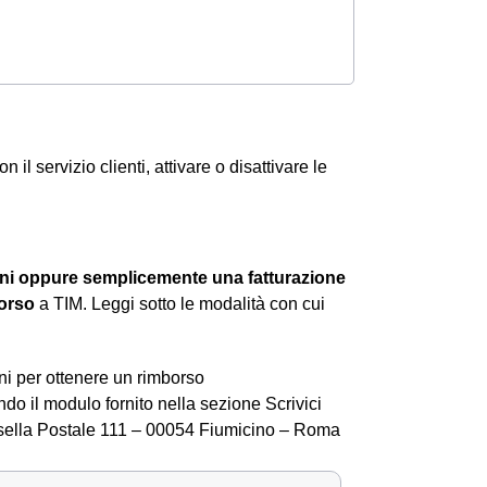
n il servizio clienti, attivare o disattivare le
giorni oppure semplicemente una fatturazione
orso
a TIM. Leggi sotto le modalità con cui
oni per ottenere un rimborso
do il modulo fornito nella sezione
Scrivici
asella Postale 111 – 00054 Fiumicino – Roma