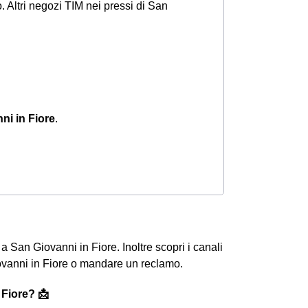
 Altri negozi TIM nei pressi di San
ni in Fiore
.
ti a San Giovanni in Fiore. Inoltre scopri i canali
Giovanni in Fiore o mandare un reclamo.
 Fiore? 📩