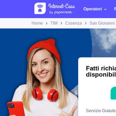
Operatori
Home
TIM
Cosenza
San Giovanni 