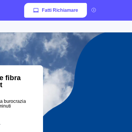
Fatti Richiamare