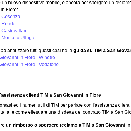
un nuovo dispositivo mobile, o ancora per sporgere un reclamo.
in Fiore:
- Cosenza
- Rende
 Castrovillari
- Montalto Uffugo
d analizzare tutti questi casi nella
guida su TIM a San Giovan
Giovanni in Fiore - Windtre
Giovanni in Fiore - Vodafone
ll'assistenza clienti TIM a San Giovanni in Fiore
 contatti ed i numeri utili di TIM per parlare con l'assistenza clien
 Italia, e come effettuare una disdetta del contratto TIM a San 
e un rimborso o sporgere reclamo a TIM a San Giovanni in