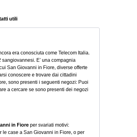
tti utili
ncora era conosciuta come Telecom Italia.
52 sangiovannesi. E' una compagnia
ra cui San Giovanni in Fiore, diverse offerte
arsi conoscere e trovare dai cittadini
ore, sono presenti i seguenti negozi: Puoi
vare a cercare se sono presenti dei negozi
anni in Fiore
per svariati motivi:
r le case a San Giovanni in Fiore, o per