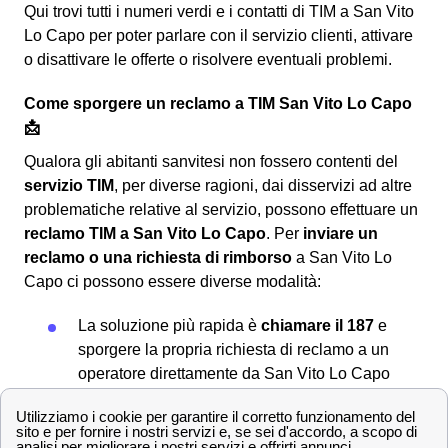
Qui trovi tutti i numeri verdi e i contatti di TIM a San Vito
Lo Capo per poter parlare con il servizio clienti, attivare
o disattivare le offerte o risolvere eventuali problemi.
Come sporgere un reclamo a TIM San Vito Lo Capo
📩
Qualora gli abitanti sanvitesi non fossero contenti del
servizio TIM
, per diverse ragioni, dai disservizi ad altre
problematiche relative al servizio, possono effettuare un
reclamo TIM a San Vito Lo Capo
. Per
inviare un
reclamo o una richiesta di rimborso
a San Vito Lo
Capo ci possono essere diverse modalità:
La soluzione più rapida è
chiamare il 187
e
sporgere la propria richiesta di reclamo a un
operatore direttamente da San Vito Lo Capo
Altrimenti è possibile inviare una
posta
elettronica certificata PEC
all'indirizzo
[email protected]