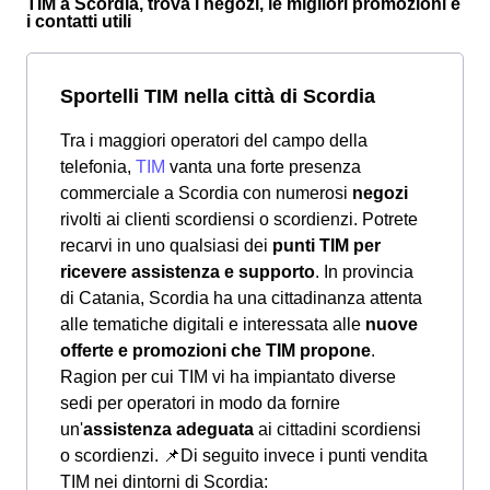
TIM a Scordia, trova i negozi, le migliori promozioni e
i contatti utili
Sportelli TIM nella città di Scordia
Tra i maggiori operatori del campo della
telefonia,
TIM
vanta una forte presenza
commerciale a Scordia con numerosi
negozi
rivolti ai clienti scordiensi o scordienzi. Potrete
recarvi in uno qualsiasi dei
punti TIM per
ricevere assistenza e supporto
. In provincia
di Catania, Scordia ha una cittadinanza attenta
alle tematiche digitali e interessata alle
nuove
offerte e promozioni che TIM propone
.
Ragion per cui TIM vi ha impiantato diverse
sedi per operatori in modo da fornire
un'
assistenza adeguata
ai cittadini scordiensi
o scordienzi.
📌Di seguito invece i punti vendita
TIM nei dintorni di Scordia: