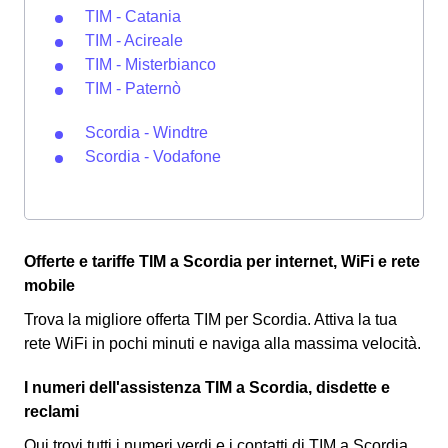
TIM - Catania
TIM - Acireale
TIM - Misterbianco
TIM - Paternò
Scordia - Windtre
Scordia - Vodafone
Offerte e tariffe TIM a Scordia per internet, WiFi e rete
mobile
Trova la migliore offerta TIM per Scordia. Attiva la tua
rete WiFi in pochi minuti e naviga alla massima velocità.
I numeri dell'assistenza TIM a Scordia, disdette e
reclami
Qui trovi tutti i numeri verdi e i contatti di TIM a Scordia