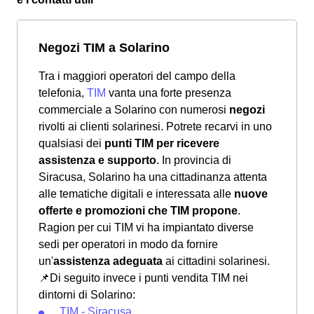
Negozi TIM a Solarino
Tra i maggiori operatori del campo della
telefonia,
TIM
vanta una forte presenza
commerciale a Solarino con numerosi
negozi
rivolti ai clienti solarinesi. Potrete recarvi in uno
qualsiasi dei
punti TIM per ricevere
assistenza e supporto
. In provincia di
Siracusa, Solarino ha una cittadinanza attenta
alle tematiche digitali e interessata alle
nuove
offerte e promozioni che TIM propone
.
Ragion per cui TIM vi ha impiantato diverse
sedi per operatori in modo da fornire
un'
assistenza adeguata
ai cittadini solarinesi.
📌Di seguito invece i punti vendita TIM nei
dintorni di Solarino:
TIM - Siracusa