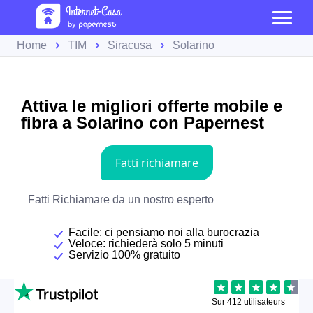
Home
TIM
Siracusa
Solarino