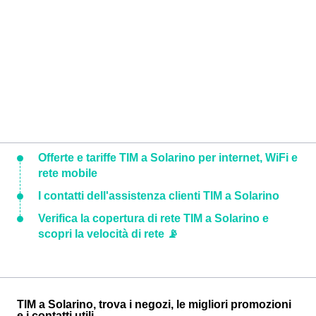
Offerte e tariffe TIM a Solarino per internet, WiFi e
rete mobile
I contatti dell'assistenza clienti TIM a Solarino
Verifica la copertura di rete TIM a Solarino e
scopri la velocità di rete 📡
TIM a Solarino, trova i negozi, le migliori promozioni
e i contatti utili