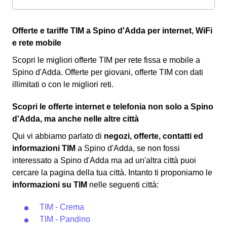
Offerte e tariffe TIM a Spino d'Adda per internet, WiFi
e rete mobile
Scopri le migliori offerte TIM per rete fissa e mobile a
Spino d'Adda. Offerte per giovani, offerte TIM con dati
illimitati o con le migliori reti.
Scopri le offerte internet e telefonia non solo a Spino
d'Adda, ma anche nelle altre città
Qui vi abbiamo parlato di
negozi, offerte, contatti ed
informazioni TIM
a Spino d'Adda, se non fossi
interessato a Spino d'Adda ma ad un'altra città puoi
cercare la pagina della tua città. Intanto ti proponiamo le
informazioni su TIM
nelle seguenti città:
TIM - Crema
TIM - Pandino