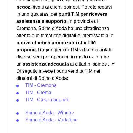
negozi
rivolti ai clienti spinesi. Potrete recarvi
in uno qualsiasi dei
punti TIM per ricevere
assistenza e supporto
. In provincia di
Cremona, Spino d'Adda ha una cittadinanza
attenta alle tematiche digitali e interessata alle
nuove offerte e promozioni che TIM
propone
. Ragion per cui TIM vi ha impiantato
diverse sedi per operatori in modo da fornire
un'
assistenza adeguata
ai cittadini spinesi.
📌
Di seguito invece i punti vendita TIM nei
dintorni di Spino d'Adda:
TIM - Cremona
TIM - Crema
TIM - Casalmaggiore
Spino d'Adda - Windtre
Spino d'Adda - Vodafone