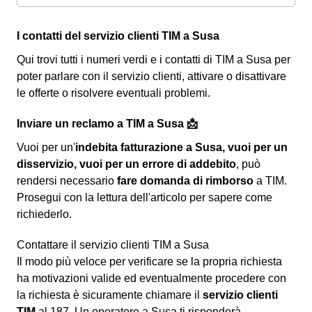
I contatti del servizio clienti TIM a Susa
Qui trovi tutti i numeri verdi e i contatti di TIM a Susa per
poter parlare con il servizio clienti, attivare o disattivare
le offerte o risolvere eventuali problemi.
Inviare un reclamo a TIM a Susa 📩
Vuoi per un'
indebita fatturazione a Susa, vuoi per un
disservizio, vuoi per un errore di addebito
, può
rendersi necessario
fare domanda di rimborso
a TIM.
Prosegui con la lettura dell'articolo per sapere come
richiederlo.
Contattare il servizio clienti TIM a Susa
Il modo più veloce per verificare se la propria richiesta
ha motivazioni valide ed eventualmente procedere con
la richiesta è sicuramente chiamare il
servizio clienti
TIM
al 187. Un operatore a Susa ti risponderà