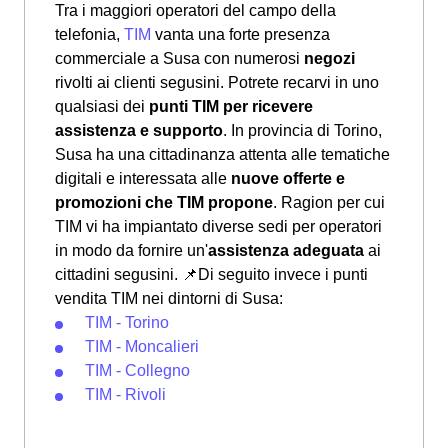
Tra i maggiori operatori del campo della
telefonia,
TIM
vanta una forte presenza
commerciale a Susa con numerosi
negozi
rivolti ai clienti segusini. Potrete recarvi in uno
qualsiasi dei
punti TIM per ricevere
assistenza e supporto
. In provincia di Torino,
Susa ha una cittadinanza attenta alle tematiche
digitali e interessata alle
nuove offerte e
promozioni che TIM propone
. Ragion per cui
TIM vi ha impiantato diverse sedi per operatori
in modo da fornire un'
assistenza adeguata
ai
cittadini segusini.
📌Di seguito invece i punti
vendita TIM nei dintorni di Susa:
TIM - Torino
TIM - Moncalieri
TIM - Collegno
TIM - Rivoli