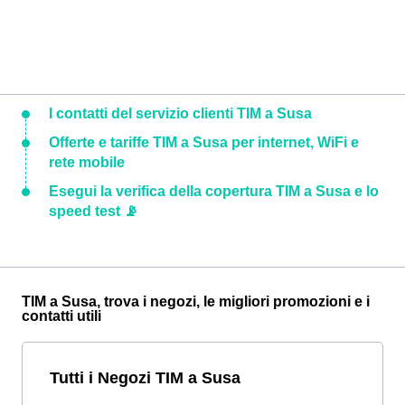
I contatti del servizio clienti TIM a Susa
Offerte e tariffe TIM a Susa per internet, WiFi e
rete mobile
Esegui la verifica della copertura TIM a Susa e lo
speed test 📡
TIM a Susa, trova i negozi, le migliori promozioni e i
contatti utili
Tutti i Negozi TIM a Susa